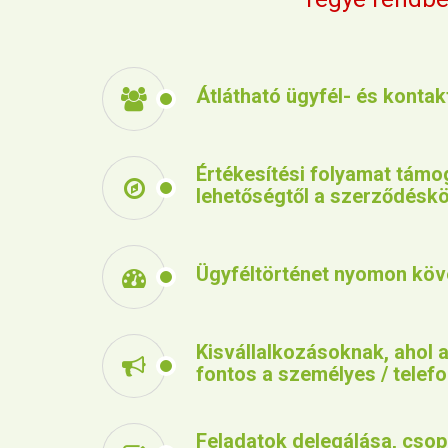
Átlátható ügyfél- és kontak
Értékesítési folyamat támog
lehetőségtől a szerződéskö
Ügyféltörténet nyomon köv
Kisvállalkozásoknak, ahol 
fontos a személyes / telef
Feladatok delegálása, cso