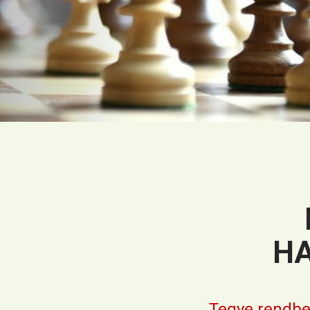
HA
Tegye rendbe 