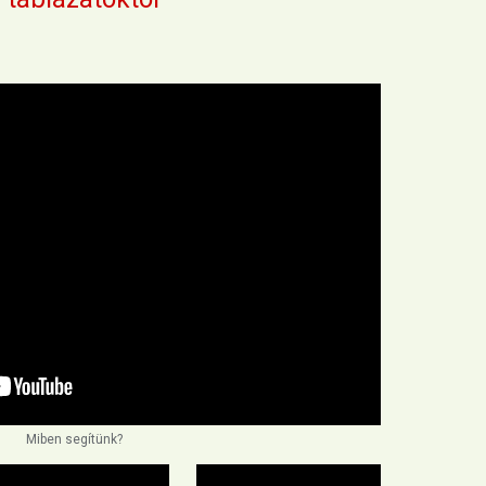
Miben segítünk?