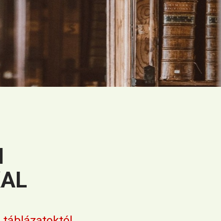
I
KAL
 táblázatoktól