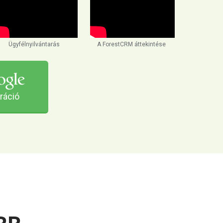
Ügyfélnyilvántarás
A ForestCRM áttekintése
ráció