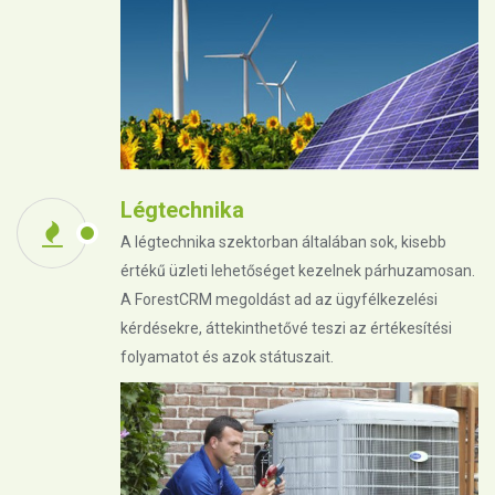
Légtechnika
A légtechnika szektorban általában sok, kisebb
értékű üzleti lehetőséget kezelnek párhuzamosan.
A ForestCRM megoldást ad az ügyfélkezelési
kérdésekre, áttekinthetővé teszi az értékesítési
folyamatot és azok státuszait.