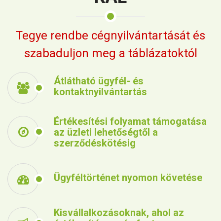
Tegye rendbe cégnyilvántartását és
szabaduljon meg a táblázatoktól
Átlátható ügyfél- és
kontaktnyilvántartás
Értékesítési folyamat támogatása
az üzleti lehetőségtől a
szerződéskötésig
Ügyféltörténet nyomon követése
Kisvállalkozásoknak, ahol az