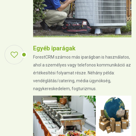
Egyéb iparágak
ForestCRM számos más iparágban is használatos,
ahol a személyes vagy telefonos kommunikáció az
értékesítési folyamat része. Néhány példa:
vendéglátás/catering, média ügynökség,
nagykereskedelem, fogturizmus.