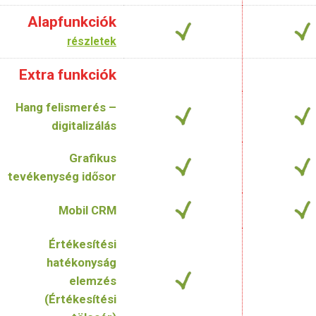
Alapfunkciók
részletek
Extra funkciók
Hang felismerés –
digitalizálás
Grafikus
tevékenység idősor
Mobil CRM
Értékesítési
hatékonyság
elemzés
(Értékesítési