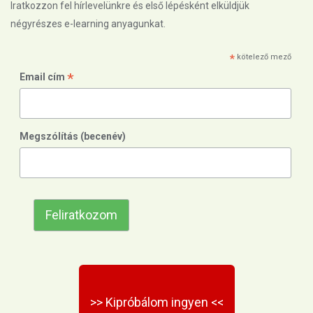
Iratkozzon fel hírlevelünkre és első lépésként elküldjük
négyrészes e-learning anyagunkat.
*
kötelező mező
*
Email cím
Megszólítás (becenév)
>> Kipróbálom ingyen <<