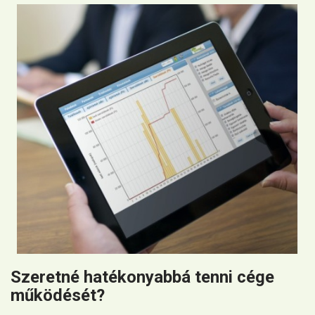
Szeretné hatékonyabbá tenni cége
működését?