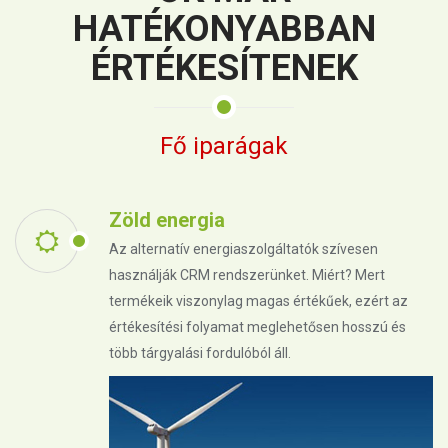
HATÉKONYABBAN
ÉRTÉKESÍTENEK
Fő iparágak
Zöld energia
Az alternatív energiaszolgáltatók szívesen
használják CRM rendszerünket. Miért? Mert
termékeik viszonylag magas értékűek, ezért az
értékesítési folyamat meglehetősen hosszú és
több tárgyalási fordulóból áll.