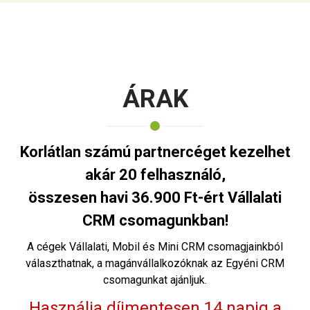
ÁRAK
Korlátlan számú partnercéget kezelhet
akár 20 felhasználó,
összesen havi 36.900 Ft-ért Vállalati
CRM csomagunkban!
A cégek Vállalati, Mobil és Mini CRM csomagjainkból
választhatnak, a magánvállalkozóknak az Egyéni CRM
csomagunkat ajánljuk.
Használja díjmentesen 14 napig a