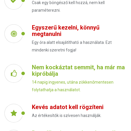
Csak egy böngésző kell hozzá, nem kell
paraméterezni.
Egyszerű kezelni, könnyű
megtanulni
Egy óra alatt elsajátítható a használata. Ezt
mindenki szeretni fogja!
Nem kockáztat semmit, ha már ma
kipróbálja
14 napig ingyenes, utána zökkenőmentesen
folytathatja a használatot.
Kevés adatot kell rögzíteni
Az értékesítők is szívesen használják.