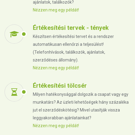
ajánlatok, találkozók?
Nézzen meg egy példát!
Értékesítési tervek - tények
Készítsen értékesítési tervet és a rendszer
automatikusan ellenőrzi a teljesülést!
(Telefonhívások, találkozók, ajánlatok,
szerződéses állomány).
Nézzen meg egy példát!
Értékesítési tölcsér
Milyen hatékonysággal dolgozik a csapat vagy egy
munkatárs? Az üzleti lehetőségek hány százaléka
jut el szerződéskötésig? Mivel utasítják vissza
leggyakorabban ajánlatainkat?
Nézzen meg egy példát!