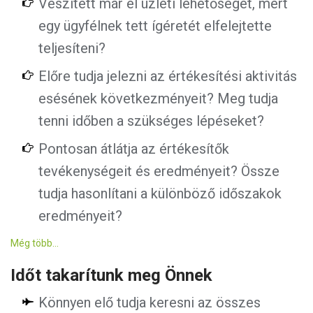
Veszített már el üzleti lehetőséget, mert
egy ügyfélnek tett ígéretét elfelejtette
teljesíteni?
Előre tudja jelezni az értékesítési aktivitás
esésének következményeit? Meg tudja
tenni időben a szükséges lépéseket?
Pontosan átlátja az értékesítők
tevékenységeit és eredményeit? Össze
tudja hasonlítani a különböző időszakok
eredményeit?
Még több...
Időt takarítunk meg Önnek
Könnyen elő tudja keresni az összes