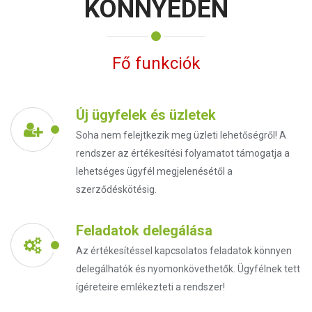
KÖNNYEDÉN
Fő funkciók
Új ügyfelek és üzletek
Soha nem felejtkezik meg üzleti lehetőségről! A
rendszer az értékesítési folyamatot támogatja a
lehetséges ügyfél megjelenésétől a
szerződéskötésig.
Feladatok delegálása
Az értékesítéssel kapcsolatos feladatok könnyen
delegálhatók és nyomonkövethetők. Ügyfélnek tett
ígéreteire emlékezteti a rendszer!