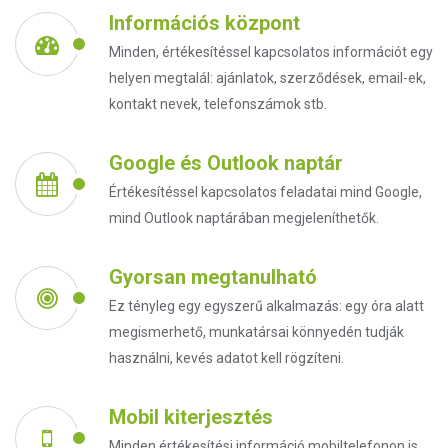
Információs központ
Minden, értékesítéssel kapcsolatos információt egy
helyen megtalál: ajánlatok, szerződések, email-ek,
kontakt nevek, telefonszámok stb.
Google és Outlook naptár
Értékesítéssel kapcsolatos feladatai mind Google,
mind Outlook naptárában megjeleníthetők.
Gyorsan megtanulható
Ez tényleg egy egyszerű alkalmazás: egy óra alatt
megismerhető, munkatársai könnyedén tudják
használni, kevés adatot kell rögzíteni.
Mobil kiterjesztés
Minden értékesítési információ mobiltelefonon is