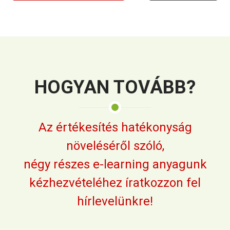
HOGYAN TOVÁBB?
Az értékesítés hatékonyság
növeléséről szóló,
négy részes e-learning anyagunk
kézhezvételéhez íratkozzon fel
hírlevelünkre!