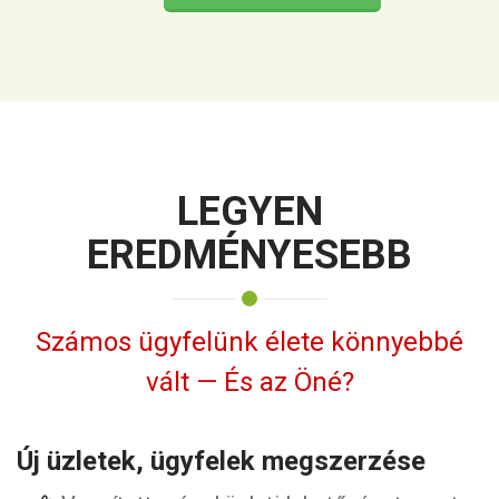
LEGYEN
EREDMÉNYESEBB
Számos ügyfelünk élete könnyebbé
vált — És az Öné?
Új üzletek, ügyfelek megszerzése