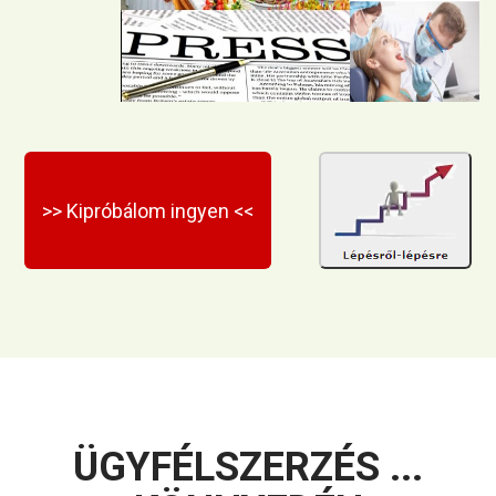
>> Kipróbálom ingyen <<
ÜGYFÉLSZERZÉS ...